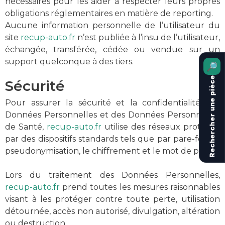
nécessaires pour les aider à respecter leurs propres
obligations réglementaires en matière de reporting.
Aucune information personnelle de l’utilisateur du
site
recup-auto.fr
n’est publiée à l’insu de l’utilisateur,
échangée, transférée, cédée ou vendue sur un
support quelconque à des tiers.
🔎
Rechercher une pièce
Sécurité
Pour assurer la sécurité et la confidentialité des
Données Personnelles et des Données Personnelles
de Santé,
recup-auto.fr
utilise des réseaux protégés
par des dispositifs standards tels que par pare-feu, la
pseudonymisation, le chiffrement et le mot de passe.
Lors du traitement des Données Personnelles,
recup-auto.fr
prend toutes les mesures raisonnables
visant à les protéger contre toute perte, utilisation
détournée, accès non autorisé, divulgation, altération
ou destruction.