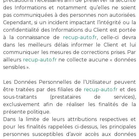
précautions nécessaires afin de préserver la sécurité
des Informations et notamment qu’elles ne soient
pas communiquées à des personnes non autorisées.
Cependant, si un incident impactant l’intégrité ou la
confidentialité des Informations du Client est portée
à la connaissance de
recup-auto.fr
, celle-ci devra
dans les meilleurs délais informer le Client et lui
communiquer les mesures de corrections prises. Par
ailleurs
recup-auto.fr
ne collecte aucune « données
sensibles ».
Les Données Personnelles de l’Utilisateur peuvent
être traitées par des filiales de
recup-auto.fr
et des
sous-traitants (prestataires de services),
exclusivement afin de réaliser les finalités de la
présente politique.
Dans la limite de leurs attributions respectives et
pour les finalités rappelées ci-dessus, les principales
personnes susceptibles d’avoir accès aux données