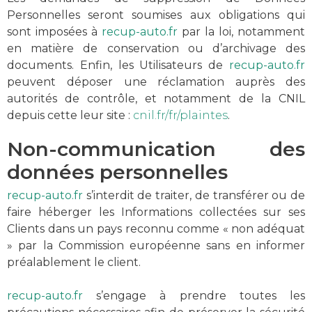
Personnelles seront soumises aux obligations qui
sont imposées à
recup-auto.fr
par la loi, notamment
en matière de conservation ou d’archivage des
documents. Enfin, les Utilisateurs de
recup-auto.fr
peuvent déposer une réclamation auprès des
autorités de contrôle, et notamment de la CNIL
depuis cette leur site :
cnil.fr/fr/plaintes
.
Non-communication des
données personnelles
recup-auto.fr
s’interdit de traiter, de transférer ou de
faire héberger les Informations collectées sur ses
Clients dans un pays reconnu comme « non adéquat
» par la Commission européenne sans en informer
préalablement le client.
recup-auto.fr
s’engage à prendre toutes les