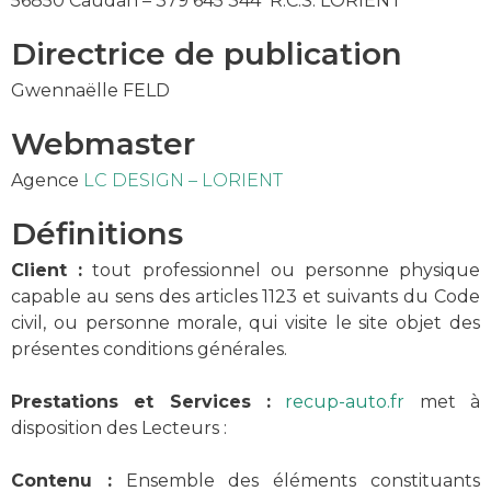
56850 Caudan – 379 645 344 R.C.S. LORIENT
Directrice de publication
Gwennaëlle FELD
Webmaster
Agence
LC DESIGN – LORIENT
Définitions
Client :
tout professionnel ou personne physique
capable au sens des articles 1123 et suivants du Code
civil, ou personne morale, qui visite le site objet des
présentes conditions générales.
Prestations et Services :
recup-auto.fr
met à
disposition des Lecteurs :
Contenu :
Ensemble des éléments constituants