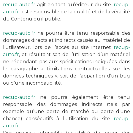
recup-auto.fr
agit en tant qu’éditeur du site.
recup-
auto.fr
est responsable de la qualité et de la véracité
du Contenu qu’il publie.
recup-auto.fr
ne pourra être tenu responsable des
dommages directs et indirects causés au matériel de
l’utilisateur, lors de l’accès au site internet
recup-
auto.fr
, et résultant soit de l’utilisation d’un matériel
ne répondant pas aux spécifications indiquées dans
le paragraphe « Limitations contractuelles sur les
données techniques », soit de l’apparition d’un bug
ou d’une incompatibilité.
recup-auto.fr
ne pourra également être tenu
responsable des dommages indirects (tels par
exemple qu’une perte de marché ou perte d’une
chance) consécutifs à l’utilisation du site
recup-
auto.fr
.
Des espaces interactifs (possibilité de poser des