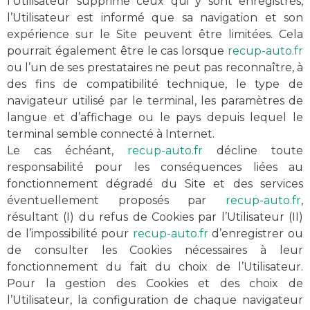
l’Utilisateur supprime ceux qui y sont enregistrés,
l’Utilisateur est informé que sa navigation et son
expérience sur le Site peuvent être limitées. Cela
pourrait également être le cas lorsque
recup-auto.fr
ou l’un de ses prestataires ne peut pas reconnaître, à
des fins de compatibilité technique, le type de
navigateur utilisé par le terminal, les paramètres de
langue et d’affichage ou le pays depuis lequel le
terminal semble connecté à Internet.
Le cas échéant,
recup-auto.fr
décline toute
responsabilité pour les conséquences liées au
fonctionnement dégradé du Site et des services
éventuellement proposés par
recup-auto.fr
,
résultant (I) du refus de Cookies par l’Utilisateur (II)
de l’impossibilité pour
recup-auto.fr
d’enregistrer ou
de consulter les Cookies nécessaires à leur
fonctionnement du fait du choix de l’Utilisateur.
Pour la gestion des Cookies et des choix de
l’Utilisateur, la configuration de chaque navigateur