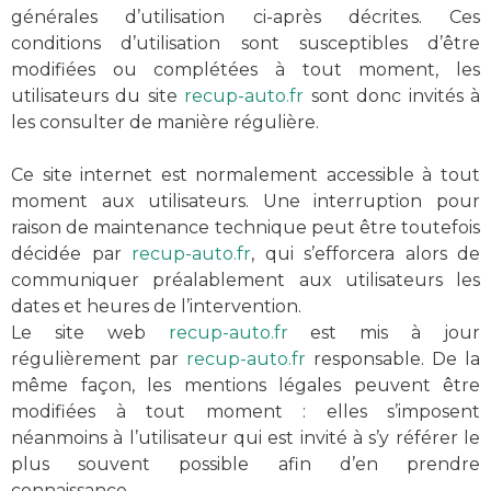
générales d’utilisation ci-après décrites. Ces
conditions d’utilisation sont susceptibles d’être
modifiées ou complétées à tout moment, les
utilisateurs du site
recup-auto.fr
sont donc invités à
les consulter de manière régulière.
Ce site internet est normalement accessible à tout
moment aux utilisateurs. Une interruption pour
raison de maintenance technique peut être toutefois
décidée par
recup-auto.fr
, qui s’efforcera alors de
communiquer préalablement aux utilisateurs les
dates et heures de l’intervention.
Le site web
recup-auto.fr
est mis à jour
régulièrement par
recup-auto.fr
responsable. De la
même façon, les mentions légales peuvent être
modifiées à tout moment : elles s’imposent
néanmoins à l’utilisateur qui est invité à s’y référer le
plus souvent possible afin d’en prendre
connaissance.